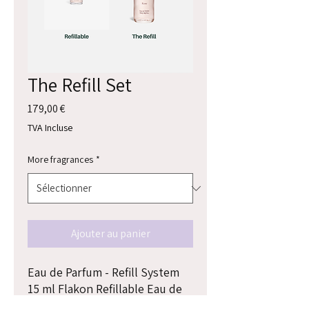
The Refill Set
Prix
179,00 €
TVA Incluse
More fragrances
*
Ajouter au panier
Eau de Parfum - Refill System
15 ml Flakon Refillable Eau de
Parfum - 100 ml Flakon The